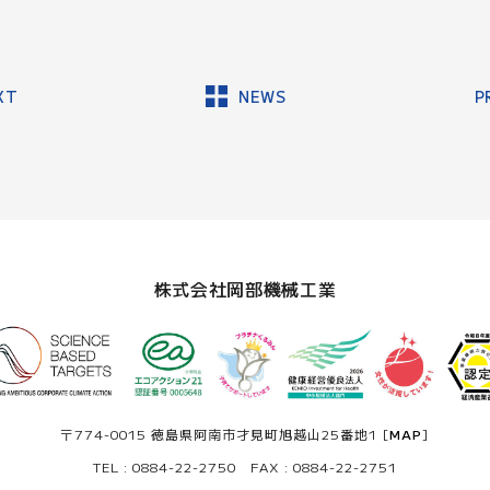
XT
NEWS
P
株式会社岡部機械工業
〒774-0015 徳島県阿南市才見町旭越山25番地1 [
MAP
]
TEL : 0884-22-2750 FAX : 0884-22-2751