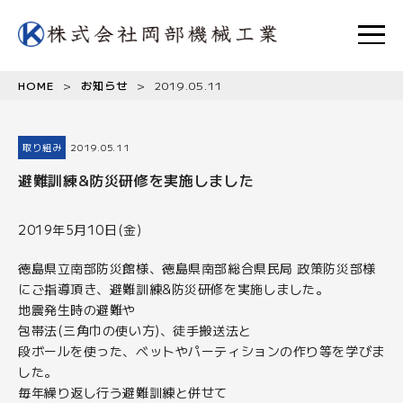
HOME
>
お知らせ
>
2019.05.11
取り組み
2019.05.11
避難訓練&防災研修を実施しました
2019年5月10日(金)
徳島県立南部防災館様、徳島県南部総合県民局 政策防災部様
にご指導頂き、避難訓練&防災研修を実施しました。
地震発生時の避難や
包帯法(三角巾の使い方)、徒手搬送法と
段ボールを使った、ベットやパーティションの作り等を学びま
した。
毎年繰り返し行う避難訓練と併せて