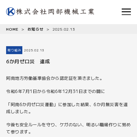
HOME
>
お知らせ
>
2025.02.13
取り組み
2025.02.13
6か月ゼロ災 達成
阿南地方労働基準協会から認定証を頂きました。
令和6年7月1日から令和6年12月31日までの間に
「阿南6か月ゼロ災運動」に参加した結果、6か月無災害を達
成しました。
今後も安全ルールを守り、ケガのない、明るい職場作りに努め
て参ります。